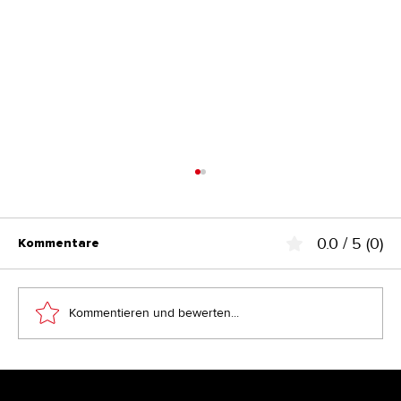
0.0 / 5 (0)
Kommentare
Kommentieren und bewerten...
So viel kostet ein Rebranding wirklich