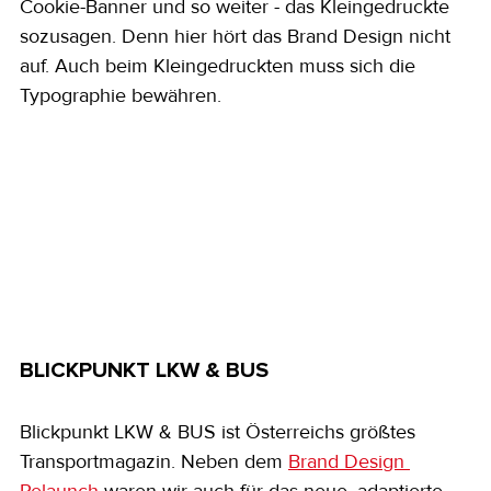
Cookie-Banner und so weiter - das Kleingedruckte 
sozusagen. Denn hier hört das Brand Design nicht 
auf. Auch beim Kleingedruckten muss sich die 
Typographie bewähren.
BLICKPUNKT LKW & BUS
Blickpunkt LKW & BUS ist Österreichs größtes 
Transportmagazin. Neben dem 
Brand Design 
Relaunch
 waren wir auch für das neue, adaptierte 