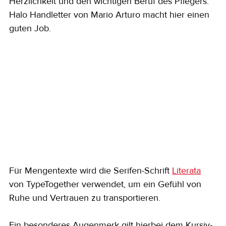
Herzlichkeit und den wichtigen Beruf des Pflegers. 
Halo Handletter von Mario Arturo macht hier einen 
guten Job.
Für Mengentexte wird die Serifen-Schrift 
Literata
von TypeTogether verwendet, um ein Gefühl von 
Ruhe und Vertrauen zu transportieren.
Ein besonderes Augenmerk gilt hierbei dem Kursiv-