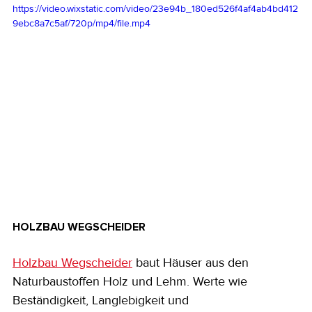
https://video.wixstatic.com/video/23e94b_180ed526f4af4ab4bd412
9ebc8a7c5af/720p/mp4/file.mp4
HOLZBAU WEGSCHEIDER
Holzbau Wegscheider
 baut Häuser aus den 
Naturbaustoffen Holz und Lehm. Werte wie 
Beständigkeit, Langlebigkeit und 