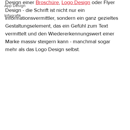
Design einer 
Broschüre
, 
Logo Design
 oder Flyer 
App Design
Design - die Schrift ist nicht nur ein 
Infografik
Informationsvermittler, sondern ein ganz gezieltes 
Gestaltungselement, das ein Gefühl zum Text 
vermittelt und den Wiedererkennungswert einer 
Marke massiv steigern kann - manchmal sogar 
mehr als das Logo Design selbst.