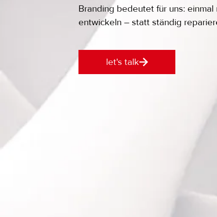
Branding bedeutet für uns: einmal r
entwickeln – statt ständig reparier
let's talk