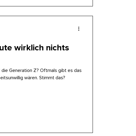
te wirklich nichts
ll die Generation Z? Oftmals gibt es das
rbeitsunwillig wären. Stimmt das?