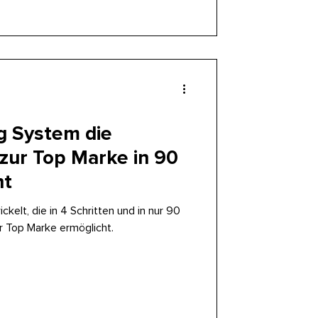
g System die
zur Top Marke in 90
ht
kelt, die in 4 Schritten und in nur 90
r Top Marke ermöglicht.