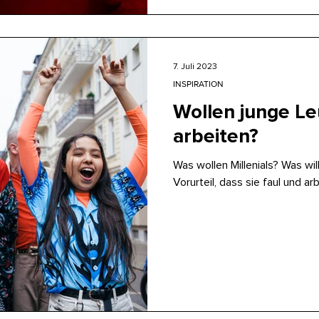
7. Juli 2023
INSPIRATION
Wollen junge Leu
arbeiten?
Was wollen Millenials? Was wi
Vorurteil, dass sie faul und a