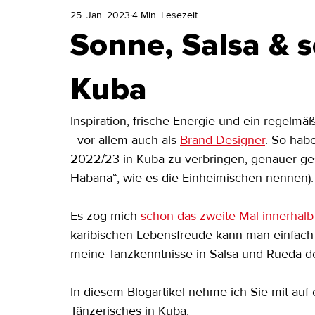
25. Jan. 2023
4 Min. Lesezeit
Sonne, Salsa & 
Kuba
Inspiration, frische Energie und ein regelm
- vor allem auch als 
Brand Designer
. So hab
2022/23 in Kuba zu verbringen, genauer ges
Habana“, wie es die Einheimischen nennen).
Es zog mich 
schon das zweite Mal innerhalb 
karibischen Lebensfreude kann man einfac
meine Tanzkenntnisse in Salsa und Rueda d
In diesem Blogartikel nehme ich Sie mit auf
Tänzerisches in Kuba.