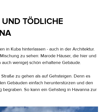
 UND TÖDLICHE 
NNA
in Kuba hinterlassen - auch in der Architektur. 
e Mischung zu sehen: Marode Häuser, die hier und 
nn auch wenige) schön erhaltene Gebäude.
er Straße zu gehen als auf Gehsteigen. Denn es 
den Gebäuden einfach herunterstürzen und den 
g begraben. So kann ein Gehsteig in Havanna zur 