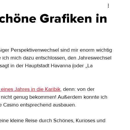
schöne Grafiken in
äßiger Perspektivenwechsel sind mir enorm wichtig 
e ich mich dazu entschlossen, den Jahreswechsel 
agt in der Hauptstadt Havanna (oder „La 
eines Jahres in die Karibik
, denn: von der 
h nicht genug bekommen! Außerdem konnte ich 
e Casino entsprechend ausbauen.
 eine kleine Reise durch Schönes, Kurioses und 