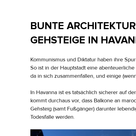
BUNTE ARCHITEKTUR
GEHSTEIGE IN HAVA
Kommunismus und Diktatur haben ihre Spuren 
So ist in der Hauptstadt eine abenteuerlich
da in sich zusammenfallen, und einige (we
In Havanna ist es tatsächlich sicherer auf d
kommt durchaus vor, dass Balkone an maro
Gehsteig (samt Fußgänger) darunter lebendi
Todesfalle werden. 