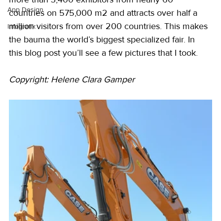
App Design
countries on 575,000 m2 and attracts over half a 
million visitors from over 200 countries. This makes 
Infografik
the bauma the world’s biggest specialized fair. In 
this blog post you’ll see a few pictures that I took.
Copyright: Helene Clara Gamper 