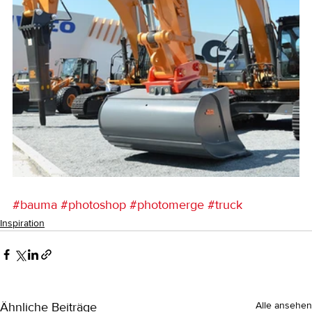
#bauma
#photoshop
#photomerge
#truck
Inspiration
Ähnliche Beiträge
Alle ansehen