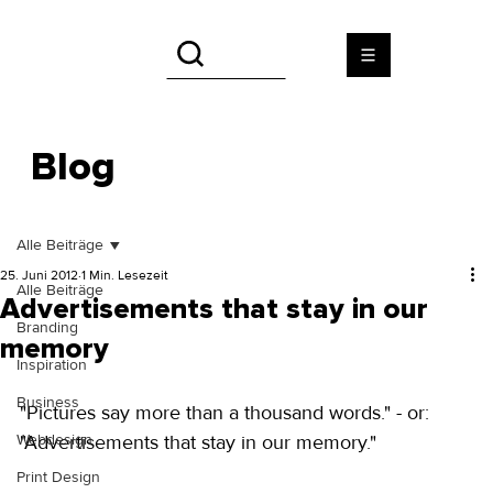
Blog
Alle Beiträge
25. Juni 2012
1 Min. Lesezeit
Alle Beiträge
Advertisements that stay in our
Branding
memory
Inspiration
Business
"Pictures say more than a thousand words." - or: 
Webdesign
"Advertisements that stay in our memory." 
Print Design