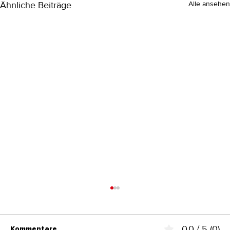
Ähnliche Beiträge
Alle ansehen
0.0 / 5 (0)
Kommentare