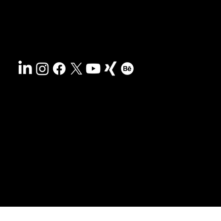
Kontakt
Nachhaltigkeit
Impressum
&
AGB
Barrierefreiheit
Datenschutz
© 2025 HCG corporate designs