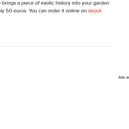
brings a piece of exotic history into your garden. 
hly 50 euros. You can order it online on 
depot-
Alle 