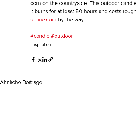
corn on the countryside. This outdoor candle 
It burns for at least 50 hours and costs roug
online.com
 by the way.
#candle
#outdoor
Inspiration
Ähnliche Beiträge