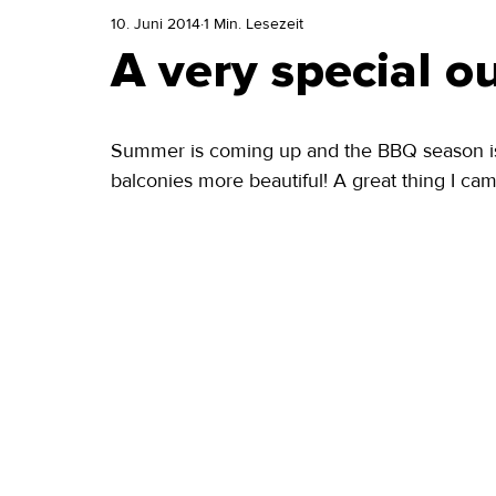
10. Juni 2014
1 Min. Lesezeit
A very special o
Summer is coming up and the BBQ season is 
balconies more beautiful! A great thing I cam