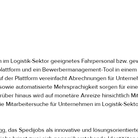
n im Logistik-Sektor geeignetes Fahrpersonal bzw. ge
bplattform und ein Bewerbermanagement-Tool in einem 
auf der Plattform vereinfacht Abrechnungen für Unterne
owie automatisierte Mehrsprachigkeit sorgen für ein
rüber hinaus wird auf monetäre Anreize hinsichtlich M
die Mitarbeitersuche für Unternehmen im Logistik-Sekt
ng
, das Spedijobs als innovative und lösungsorientier