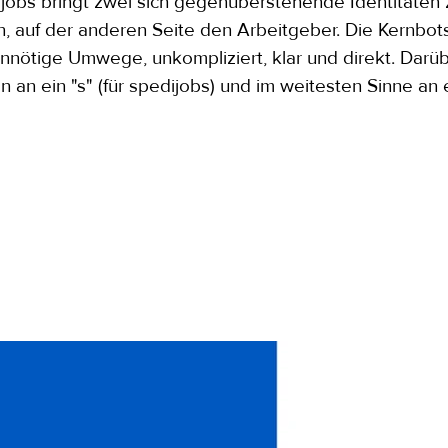
obs bringt zwei sich gegenüberstehende Identitäten
, auf der anderen Seite den Arbeitgeber. Die Kernbots
nnötige Umwege, unkompliziert, klar und direkt. Darüb
an ein "s" (für spedijobs) und im weitesten Sinne an 