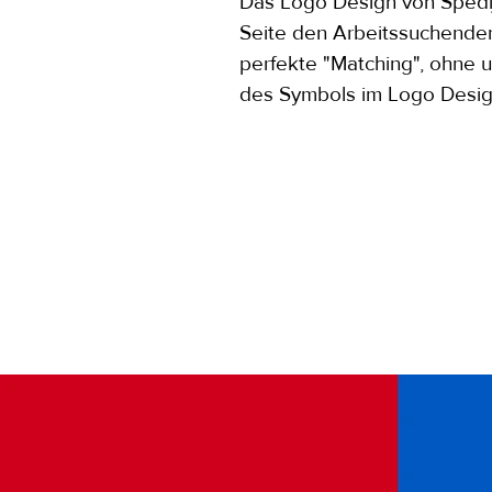
Das Logo Design von Spedij
Seite den Arbeitssuchenden
perfekte "Matching", ohne u
des Symbols im Logo Design 