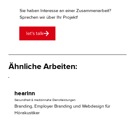
Sie haben Interesse an einer Zusammenarbeit?
Sprechen wir über Ihr Projekt!
let's talk
Ähnliche Arbeiten:
hearInn
Gesundheit & medizinnahe Dienstleistungen
Branding, Employer Branding und Webdesign für
Hörakustiker