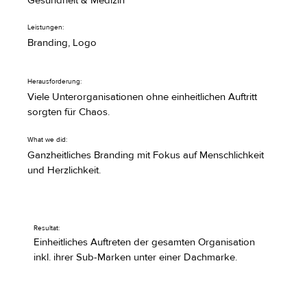
Gesundheit & Medizin
Leistungen:
Branding, Logo
Herausforderung:
Viele Unterorganisationen ohne einheitlichen Auftritt
sorgten für Chaos.
What we did:
Ganzheitliches Branding mit Fokus auf Menschlichkeit
und Herzlichkeit.
Resultat:
Einheitliches Auftreten der gesamten Organisation
inkl. ihrer Sub-Marken unter einer Dachmarke.