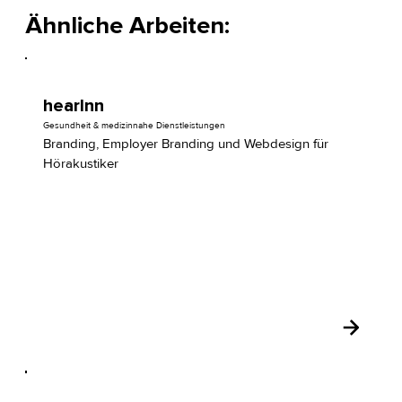
Ähnliche Arbeiten:
hearInn
Gesundheit & medizinnahe Dienstleistungen
Branding, Employer Branding und Webdesign für
Hörakustiker