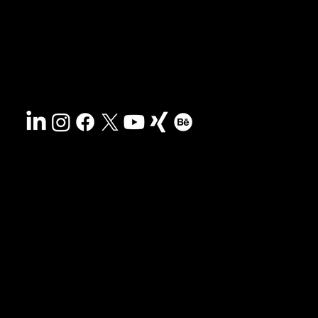
Suche
Kontakt
Nachhaltigkeit
Impressum
&
AGB
Barrierefreiheit
Datenschutz
© 2025 HCG corporate designs