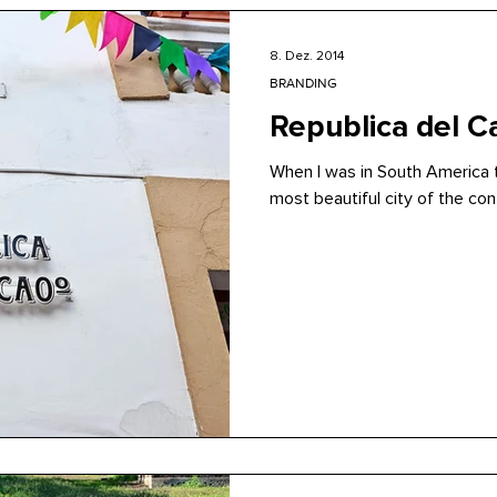
8. Dez. 2014
BRANDING
Republica del C
When I was in South America t
most beautiful city of the cont