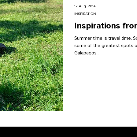
17. Aug. 2014
INSPIRATION
Inspirations fr
Summer time is travel time. S
some of the greatest spots of
Galapagos...