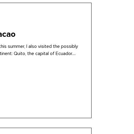
acao
his summer, I also visited the possibly
inent: Quito, the capital of Ecuador....