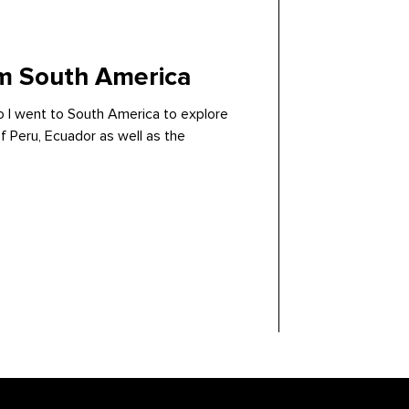
om South America
o I went to South America to explore
 Peru, Ecuador as well as the