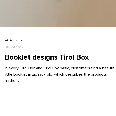
24. Apr. 2017
BRANDING
Booklet designs Tirol Box
In every Tirol Box and Tirol Box basic, customers find a beautifu
little booklet in zigzag-fold, which describes the products
further....