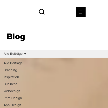
Blog
Alle Beiträge
Alle Beiträge
Branding
Inspiration
Business
Webdesign
Print Design
App Design