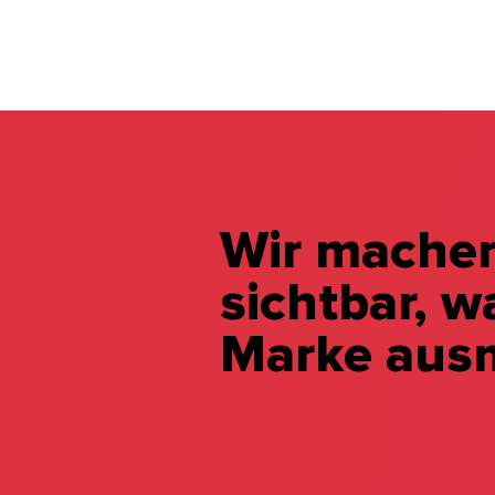
Wir mache
sichtbar, w
Marke aus