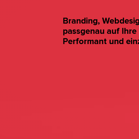
Branding, Webdesign
passgenau auf Ihre 
Performant und einzi