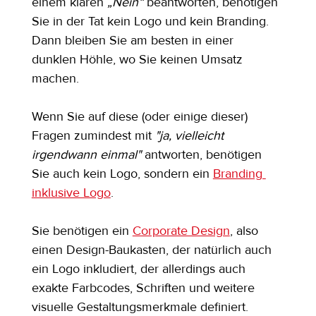
einem klaren 
„Nein“
 beantworten, benötigen 
Sie in der Tat kein Logo und kein Branding. 
Dann bleiben Sie am besten in einer 
dunklen Höhle, wo Sie keinen Umsatz 
machen.
Wenn Sie auf diese (oder einige dieser) 
Fragen zumindest mit 
"ja, vielleicht 
irgendwann einmal"
 antworten, benötigen 
Sie auch kein Logo, sondern ein 
Branding 
inklusive Logo
.
Sie benötigen ein 
Corporate Design
, also 
einen Design-Baukasten, der natürlich auch 
ein Logo inkludiert, der allerdings auch 
exakte Farbcodes, Schriften und weitere 
visuelle Gestaltungsmerkmale definiert.