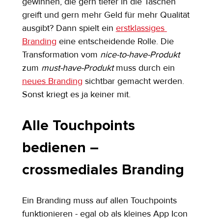
gewinnen, die gern tiefer in die Taschen 
greift und gern mehr Geld für mehr Qualität 
ausgibt? Dann spielt ein 
erstklassiges 
Branding
 eine entscheidende Rolle. Die 
Transformation vom 
nice-to-have-Produkt
zum 
must-have-Produkt
 muss durch ein 
neues Branding
 sichtbar gemacht werden. 
Sonst kriegt es ja keiner mit.
Alle Touchpoints 
bedienen – 
crossmediales Branding
Ein Branding muss auf allen Touchpoints 
funktionieren - egal ob als kleines App Icon 