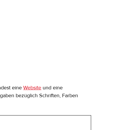
dest eine 
Website
 und eine 
orgaben bezüglich Schriften, Farben 