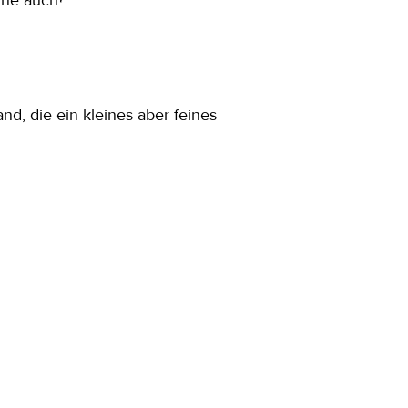
eine auch?
nd, die ein kleines aber feines 