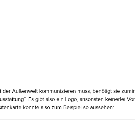
it der Außenwelt kommunizieren muss, benötigt sie zumin
Ausstattung“. Es gibt also ein Logo, ansonsten keinerlei V
sitenkarte könnte also zum Beispiel so aussehen: