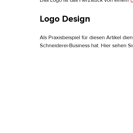
Das Logo ist das Herzstück von einem 
Logo Design
Als Praxisbeispiel für diesen Artikel dien
Schneiderei-Business hat. Hier sehen Sie