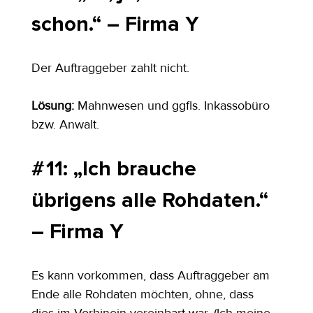
schon.“ – Firma Y
Der Auftraggeber zahlt nicht.
Lösung:
 Mahnwesen und ggfls. Inkassobüro 
bzw. Anwalt.
# 11: „Ich brauche 
übrigens alle Rohdaten.“ 
– Firma Y
Es kann vorkommen, dass Auftraggeber am 
Ende alle Rohdaten möchten, ohne, dass 
dies im Vorhinein vereinbart war. (Ich meine 