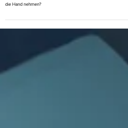
21. Sept. 2021
APP DESIGN
Apps mit Website-Koppelung in
Echtzeit
Wie wäre es, wenn Ihre Kunden Ihre Marke mehrmals täglich zu
Gesicht bekommen? Und zwar jedes Mal, wenn sie ihr Handy in
die Hand nehmen?