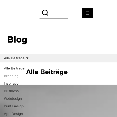
Blog
Alle Beiträge
Alle Beiträge
Alle Beiträge
Branding
Inspiration
Business
Webdesign
Print Design
App Design